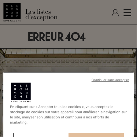
ERREUR 404
Continuer sans accepter
En cliquant sur « Accepter tous les cookies », vous acceptez le
stockage de cookies sur votre appareil pour améliorer la navigation sur
le site, analyser son utilisation et contribuer à nos efforts de
marketing.