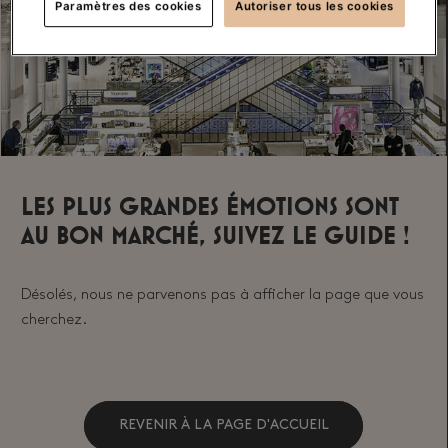
Paramètres des cookies
Autoriser tous les cookies
Les plus grandes émotions sont
au Bon Marché, suivez le guide !
Désolés, nous ne parvenons pas à afficher la page que vous
cherchez.
REVENIR À LA PAGE D'ACCUEIL