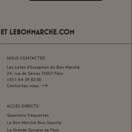
ET
LEBONMARCHE.COM
NOUS CONTACTER
Les Listes d'Exception du Bon Marché
24, rue de Sèvres 75007 Paris
+33 1 44 39 82 00
Contactez-nous
ACCÈS DIRECTS
Questions fréquentes
Le Bon Marché Rive Gauche
La Grande Epicerie de Paris