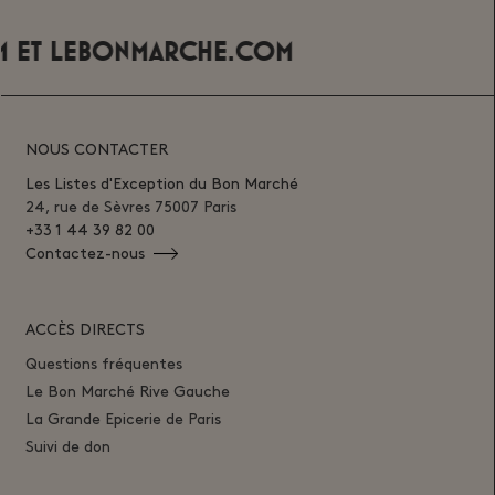
ET
LEBONMARCHE.COM
NOUS CONTACTER
Les Listes d'Exception du Bon Marché
24, rue de Sèvres 75007 Paris
+33 1 44 39 82 00
Contactez-nous
ACCÈS DIRECTS
Questions fréquentes
Le Bon Marché Rive Gauche
La Grande Epicerie de Paris
Suivi de don