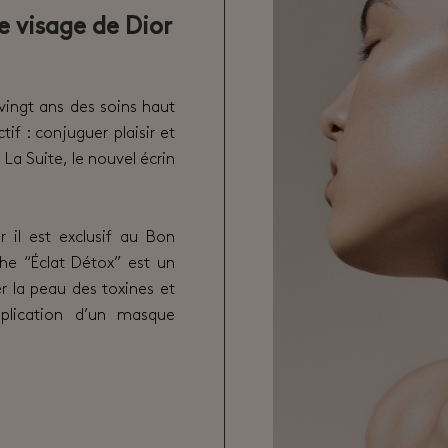
e visage de Dior
vingt ans des soins haut
if : conjuguer plaisir et
La Suite, le nouvel écrin
r il est exclusif au Bon
e “Éclat Détox” est un
r la peau des toxines et
application d’un masque