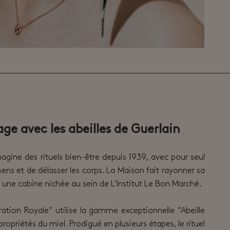
age avec les abeilles de Guerlain
agine des rituels bien-être depuis 1939, avec pour seul
 sens et de délasser les corps. La Maison fait rayonner sa
 une cabine nichée au sein de L’Institut Le Bon Marché.
ration Royale” utilise la gamme exceptionnelle “Abeille
 propriétés du miel. Prodigué en plusieurs étapes, le rituel