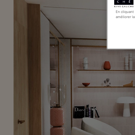
En cliquant
améliorer la