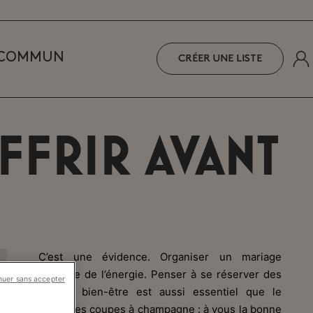
 COMMUN
CRÉER UNE LISTE
offrir avant
C’est une évidence. Organiser un mariage
mobilise de l’énergie. Penser à se réserver des
nuer sans accepter
pauses bien-être est aussi essentiel que le
choix des coupes à champagne : à vous la bonne