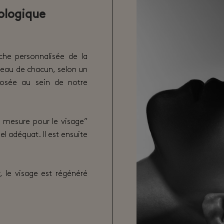
iologique
he personnalisée de la
peau de chacun, selon un
posée au sein de notre
ur mesure pour le visage”
el adéquat. Il est ensuite
, le visage est régénéré