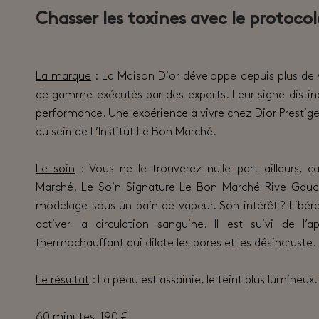
Chasser les toxines avec le protocol
La marque
: La Maison Dior développe depuis plus de 
de gamme exécutés par des experts. Leur signe distinct
performance. Une expérience à vivre chez Dior Prestige 
au sein de L’Institut Le Bon Marché.
Le soin
: Vous ne le trouverez nulle part ailleurs, ca
Marché. Le Soin Signature Le Bon Marché Rive Gauch
modelage sous un bain de vapeur. Son intérêt ? Libére
activer la circulation sanguine. Il est suivi de l’
thermochauffant qui dilate les pores et les désincruste.
Le résultat
: La peau est assainie, le teint plus lumineux.
60 minutes, 190 €.