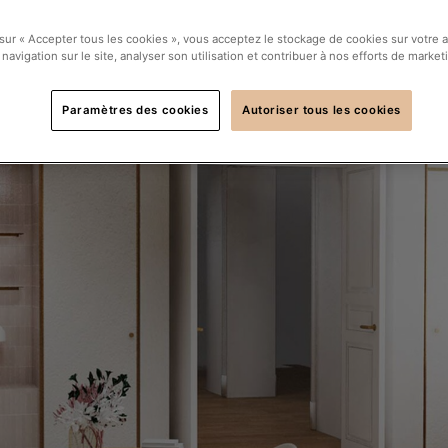
 sur « Accepter tous les cookies », vous acceptez le stockage de cookies sur votre 
 navigation sur le site, analyser son utilisation et contribuer à nos efforts de market
Paramètres des cookies
Autoriser tous les cookies