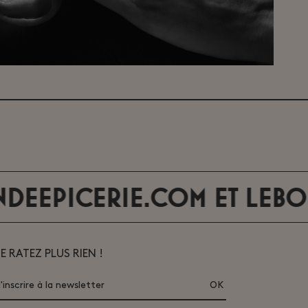
ICERIE.COM
ET
LEBONMAR
E RATEZ PLUS RIEN !
'inscrire à la newsletter