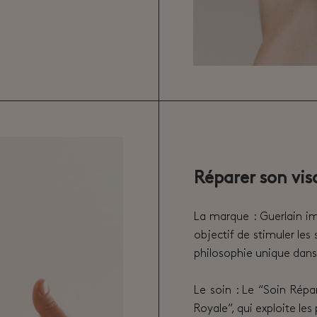
Réparer son vis
La marque : Guerlain im
objectif de stimuler les
philosophie unique dans
Le soin : Le “Soin Répa
Royale”, qui exploite les