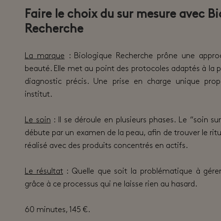
Faire le choix du sur mesure avec B
Recherche
La marque
: Biologique Recherche prône une approc
beauté. Elle met au point des protocoles adaptés à la 
diagnostic précis. Une prise en charge unique pro
institut.
Le soin
: Il se déroule en plusieurs phases. Le “soin s
débute par un examen de la peau, afin de trouver le ritu
réalisé avec des produits concentrés en actifs.
Le résultat
: Quelle que soit la problématique à gérer
grâce à ce processus qui ne laisse rien au hasard.
60 minutes, 145 €.