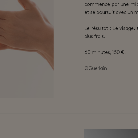
commence par une micr
et se poursuit avec un m
Le résultat : Le visage,
plus frais.
60 minutes, 150 €.
©Guerlain